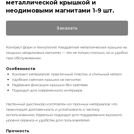
металлической крышкой и
неодимовыми магнитами 1-9 шт.
Заказать
Контраст форм и технологий. Квадратная металлическая крышка на
мощных неодимовых магнитах — это не только стильно, но и удобно
при обслуживании.
Особенности
Контраст материалов: практичный пластик и стильный металл
Удобная съёмная крышка на магнитах
Надёжная фиксация крышки без крепежа
Подходит для современного интерьера
Настенный диспенсер изготовлен из прочных материалов, что
гарантирует долговечность и устойчивость к частому
Контакты
использованию. Идеально подходит для поддержания высокого
уровня сервиса и удобства для пользователей.
г. Йошкар-Ола, ул. Машиностроителей,
д. 119а, 2 эт.
Прочность