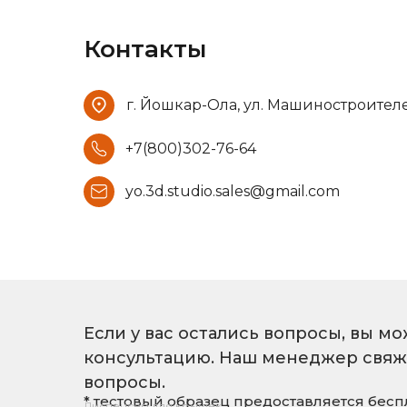
Контакты
г. Йошкар-Ола, ул. Машиностроителей, 
+7(800)302-76-64
yo.3d.studio.sales@gmail.com
Если у вас остались вопросы, вы мо
консультацию. Наш менеджер свяжет
вопросы.
* тестовый образец предоставляется бес
Диспенсер для крышек