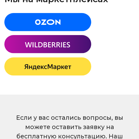
Диспенсер для крышек
© 2019 – 2025, Производственная компания
YO3D,г. Йошкар-Ола. Официальный сайт