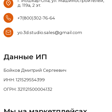
Если у вас остались вопросы, вы
можете оставить заявку на
бесплатную консультацию. Наш
менеджер свяжется с вами в
течение часа и ответит на все
вопросы.
* тестовый образец предоставляется
бесплатно на временной промежуток,
указанный в договоре
Заказать звонок