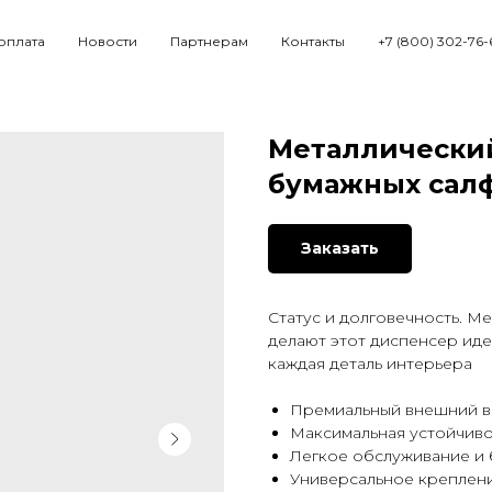
 оплата
Новости
Партнерам
Контакты
+7 (800) 302-76-
Металлически
бумажных салф
Заказать
Статус и долговечность. М
делают этот диспенсер иде
каждая деталь интерьера
Премиальный внешний ви
Максимальная устойчиво
Легкое обслуживание и 
Универсальное креплен