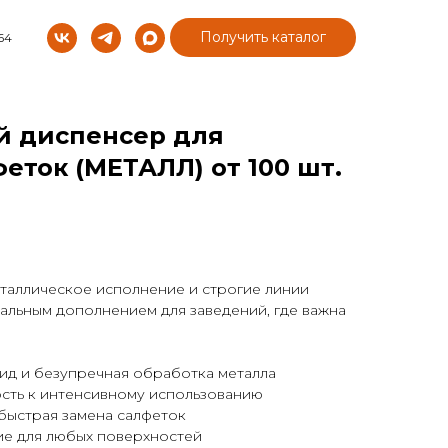
Получить каталог
64
й диспенсер для
еток (МЕТАЛЛ) от 100 шт.
еталлическое исполнение и строгие линии
альным дополнением для заведений, где важна
д и безупречная обработка металла
сть к интенсивному использованию
быстрая замена салфеток
ие для любых поверхностей