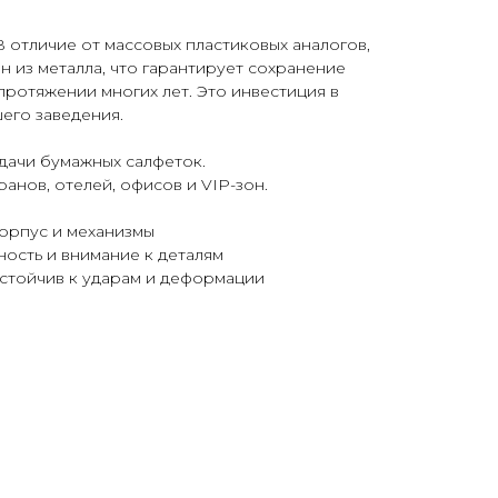
 отличие от массовых пластиковых аналогов,
 из металла, что гарантирует сохранение
протяжении многих лет. Это инвестиция в
его заведения.
дачи бумажных салфеток.
анов, отелей, офисов и VIP-зон.
корпус и механизмы
ость и внимание к деталям
стойчив к ударам и деформации