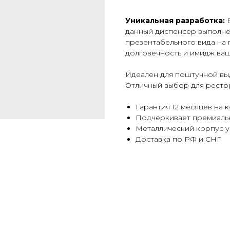
Уникальная разработка:
В
данный диспенсер выполнен
презентабельного вида на 
долговечность и имидж ваш
Идеален для поштучной вы
Отличный выбор для рестор
Гарантия 12 месяцев на 
Подчеркивает премиальн
Металлический корпус у
Доставка по РФ и СНГ