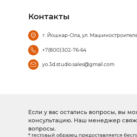
Контакты
г. Йошкар-Ола, ул. Машиностроителей, 
+7(800)302-76-64
yo.3d.studio.sales@gmail.com
Если у вас остались вопросы, вы мо
консультацию. Наш менеджер свяжет
вопросы.
* тестовый образец предоставляется бес
Диспенсер для крышек