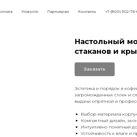
 оплата
Новости
Партнерам
Контакты
+7 (800) 302-76-
Настольный мо
стаканов и кры
Заказать
Эстетика и порядок в коф
загроможденных стоек и сл
выдачи опрятной и профес
Выбор материала корпус
Компактный дизайн, эко
Интуитивно понятный до
Устойчивость к влаге и 