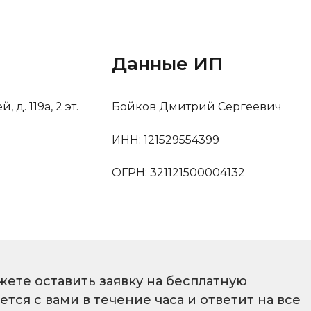
Данные ИП
д. 119а, 2 эт.
Бойков Дмитрий Сергеевич
ИНН: 121529554399
ОГРН: 321121500004132
жете оставить заявку на бесплатную
ся с вами в течение часа и ответит на все