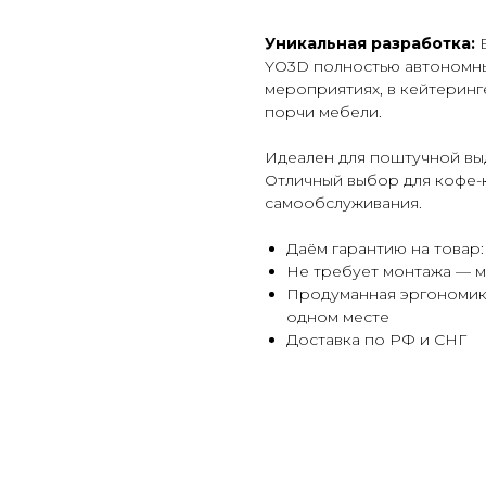
Уникальная разработка:
В
YO3D полностью автономны.
мероприятиях, в кейтеринг
порчи мебели.
Идеален для поштучной вы
Отличный выбор для кофе-к
самообслуживания.
Даём гарантию на товар:
Не требует монтажа — мо
Продуманная эргономика
одном месте
Доставка по РФ и СНГ