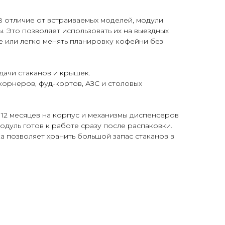
 отличие от встраиваемых моделей, модули
 Это позволяет использовать их на выездных
е или легко менять планировку кофейни без
дачи стаканов и крышек.
орнеров, фуд-кортов, АЗС и столовых
 12 месяцев на корпус и механизмы диспенсеров
дуль готов к работе сразу после распаковки.
 позволяет хранить большой запас стаканов в