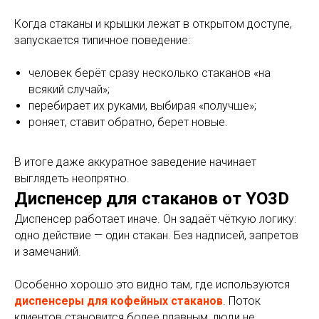
Когда стаканы и крышки лежат в открытом доступе,
запускается типичное поведение:
человек берёт сразу несколько стаканов «на
всякий случай»;
перебирает их руками, выбирая «получше»;
роняет, ставит обратно, берет новые.
В итоге даже аккуратное заведение начинает
выглядеть неопрятно.
Диспенсер для стаканов от YO3D
Диспенсер работает иначе. Он задаёт чёткую логику:
одно действие — один стакан. Без надписей, запретов
и замечаний.
Особенно хорошо это видно там, где используются
диспенсеры для кофейных стакано
в
. Поток
клиентов становится более плавным, люди не