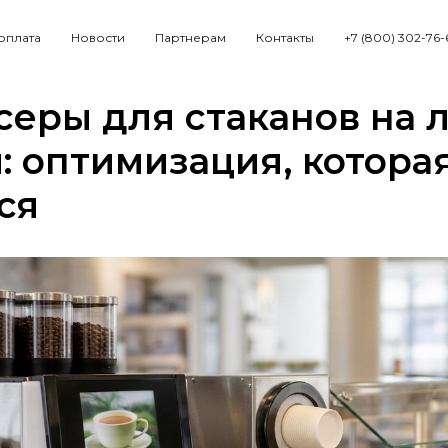
 оплата
Новости
Партнерам
Контакты
+7 (800) 302-76-
еры для стаканов на 
: оптимизация, котора
ся