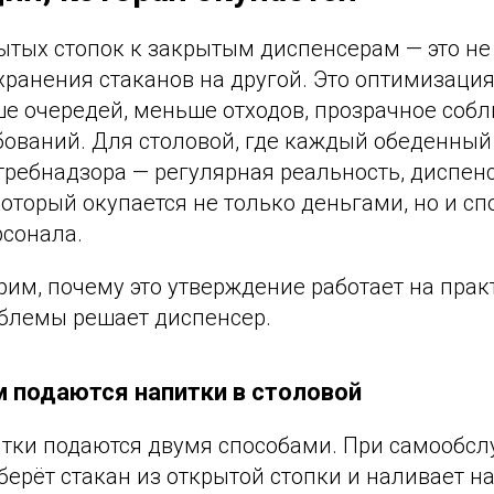
ытых стопок к закрытым диспенсерам — это не
хранения стаканов на другой. Это оптимизаци
ше очередей, меньше отходов, прозрачное соб
ований. Для столовой, где каждый обеденный ч
требнадзора — регулярная реальность, диспенс
оторый окупается не только деньгами, но и с
рсонала.
им, почему это утверждение работает на прак
блемы решает диспенсер.
м подаются напитки в столовой
итки подаются двумя способами. При самообс
берёт стакан из открытой стопки и наливает н