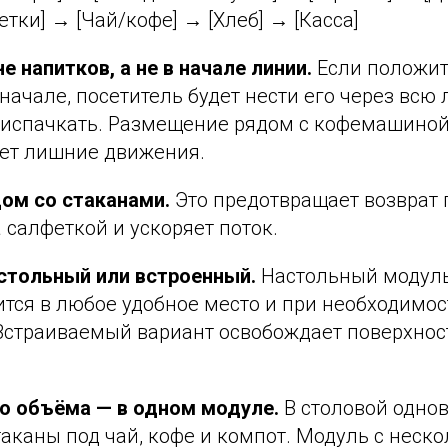
етки] → [Чай/кофе] → [Хлеб] → [Касса]
е напитков, а не в начале линии.
Если положит
начале, посетитель будет нести его через всю
 испачкать. Размещение рядом с кофемашино
ает лишние движения.
ом со стаканами.
Это предотвращает возврат 
 салфеткой и ускоряет поток.
стольный или встроенный.
Настольный модуль
тся в любое удобное место и при необходимос
Встраиваемый вариант освобождает поверхнос
о объёма — в одном модуле.
В столовой одно
аканы под чай, кофе и компот. Модуль с неск