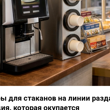
ы для стаканов на линии разд
ия, которая окупается