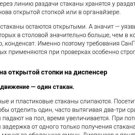
рез линию раздачи стаканы хранятся у раздат
нова открытой стопкой или в органайзере.
 стаканы остаются открытыми. А значит — уяз
торых в столовой значительно больше, чем в 
ар, конденсат. Именно поэтому требования Са
ых применяются при проверках особенно строг
на открытой стопки на диспенсер
 движение — один стакан.
ые и пластиковые стаканы слипаются. Посетит
тобы отделить один, часто вытягивая два-три ср
падают на пол, время увеличивается. При пот
 задержка от одного только получения стакан