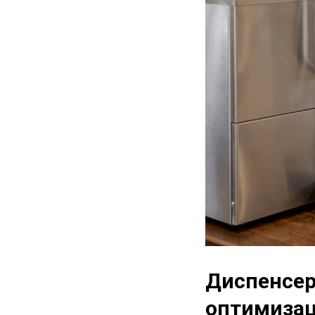
Диспенсер
оптимизац