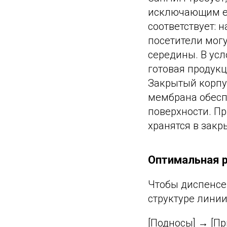
исключающим её
соответствует: 
посетители могу
середины. В усл
готовая продукц
Закрытый корпу
мембрана обесп
поверхности. Пр
хранятся в закр
Оптимальная р
Чтобы диспенсе
структуре лини
[Подносы] → [Пр