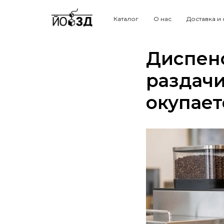
Каталог
О нас
Доставка и
Диспенс
раздачи
окупает