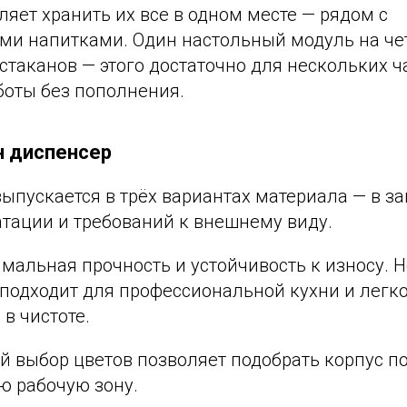
яет хранить их все в одном месте — рядом с
ми напитками. Один настольный модуль на че
стаканов — этого достаточно для нескольких ч
боты без пополнения.
н диспенсер
ыпускается в трёх вариантах материала — в з
атации и требований к внешнему виду.
мальная прочность и устойчивость к износу.
 подходит для профессиональной кухни и легк
в чистоте.
 выбор цветов позволяет подобрать корпус п
ю рабочую зону.