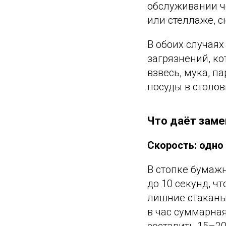
обслуживании че
или стеллаже, с
В обоих случаях
загрязнений, ко
взвесь, мука, п
посуды в столов
Что даёт заме
Скорость: одно
В стопке бумажн
до 10 секунд, ч
лишние стаканы 
в час суммарная